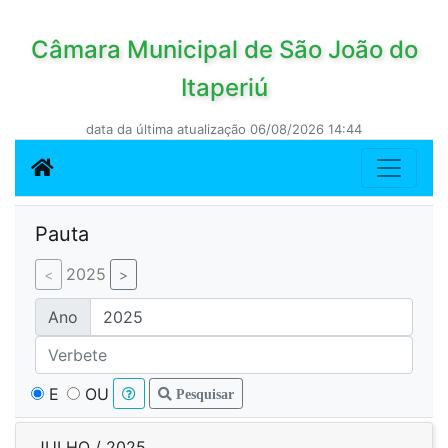
Câmara Municipal de São João do
Itaperiú
data da última atualização 06/08/2026 14:44
Pauta
2025
Ano
E
OU
Pesquisar
JULHO / 2025