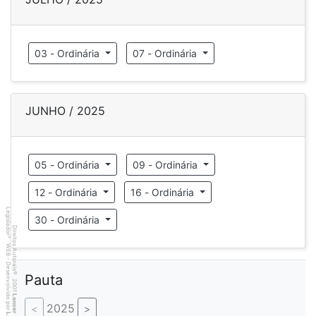
03 - Ordinária
07 - Ordinária
JUNHO / 2025
05 - Ordinária
09 - Ordinária
12 - Ordinária
16 - Ordinária
Legislador
30 - Ordinária
Direitos Autorais
®
WEB - Desenvolvido por
©
Pauta
2001
Lancer
2025