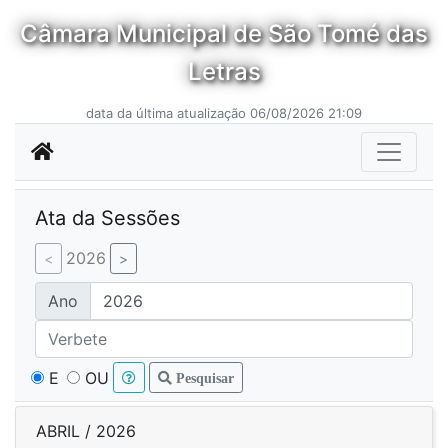
Câmara Municipal de São Tomé das
Letras
data da última atualização 06/08/2026 21:09
Ata da Sessões
2026
Ano
E
OU
Pesquisar
ABRIL / 2026