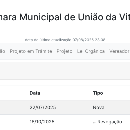
ara Municipal de União da Vit
data da última atualização 07/08/2026 23:08
ção
Projeto em Trâmite
Projeto
Lei Orgânica
Vereador
Data
Tipo
22/07/2025
Nova
16/10/2025
…
Revogação