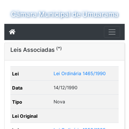
Câmara Municipal de Umuarama
(*)
Leis Associadas
Lei Ordinária 1465/1990
14/12/1990
Nova