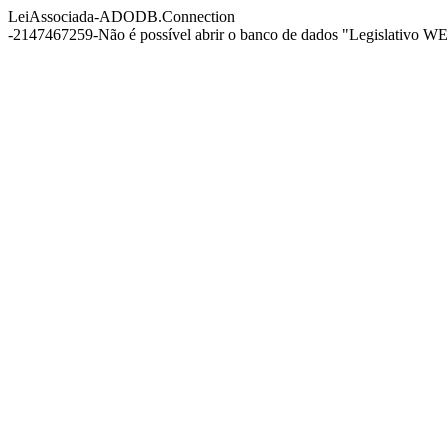
LeiAssociada-ADODB.Connection
-2147467259-Não é possível abrir o banco de dados "Legislativo WEB