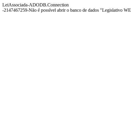
LeiAssociada-ADODB.Connection
-2147467259-Não é possível abrir o banco de dados "Legislativo WEB