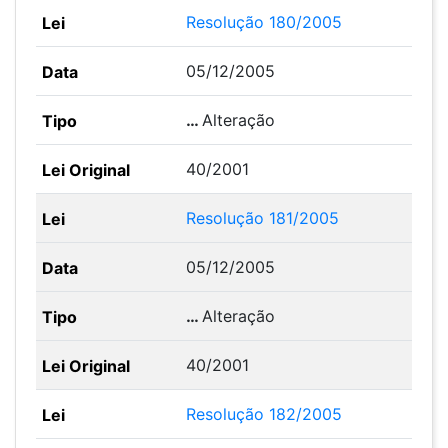
Resolução 180/2005
05/12/2005
…
Alteração
40/2001
Resolução 181/2005
05/12/2005
…
Alteração
40/2001
Resolução 182/2005