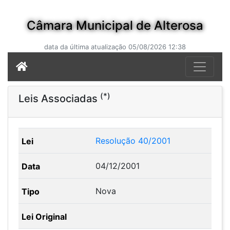
Câmara Municipal de Alterosa
data da última atualização 05/08/2026 12:38
(*)
Leis Associadas
Resolução 40/2001
04/12/2001
Nova