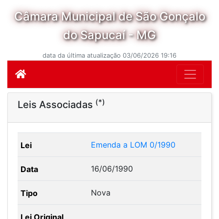
Câmara Municipal de São Gonçalo
do Sapucaí - MG
data da última atualização 03/06/2026 19:16
(*)
Leis Associadas
Emenda a LOM 0/1990
16/06/1990
Nova