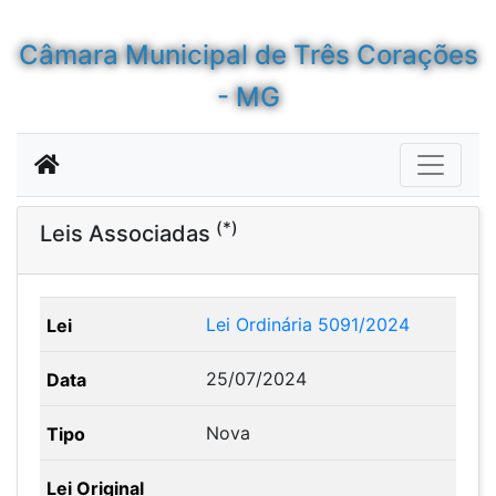
Câmara Municipal de Três Corações
- MG
(*)
Leis Associadas
Lei Ordinária 5091/2024
25/07/2024
Nova