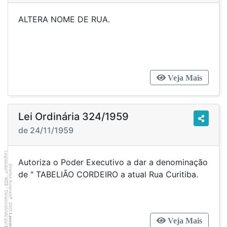
ALTERA NOME DE RUA.
Veja Mais
Lei Ordinária 324/1959
de 24/11/1959
Legislador
Autoriza o Poder Executivo a dar a denominação
Direitos Autorais
de " TABELIÃO CORDEIRO a atual Rua Curitiba.
®
WEB - Desenvolvido por
©
2001
Lancer
Veja Mais