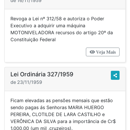
de 16/11/1959
Revoga a Lei nº 312/58 e autoriza o Poder
Executivo a adquirir uma máquina
MOTONIVELADORA recursos do artigo 20º da
Constituição Federal
Veja Mais
Lei Ordinária 327/1959
de 23/11/1959
Ficam elevadas as pensões mensais que estão
sendo pagas ás Senhoras MARIA HUERGO
PEREIRA, CLOTILDE DE LARA CASTILHO e
VERÔNICA DA SILVA para a importância de Cr$
1.000,00 (um mil ,cruzeiros).