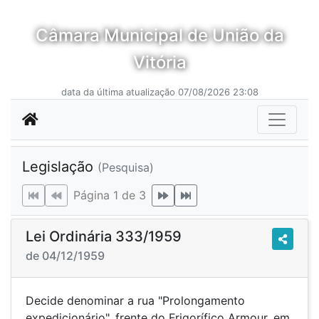
Câmara Municipal de União da
Vitória
data da última atualização 07/08/2026 23:08
Legislação
(Pesquisa)
Página 1 de 3
Lei Ordinária 333/1959
de 04/12/1959
Decide denominar a rua "Prolongamento
expedicionário", frente do Frigorífico Armour, em