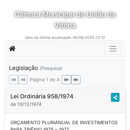
Câmara Municipal de União da
Vitória
data da última atualização 06/08/2026 23:10
Legislação
(Pesquisa)
Página 1 de 4
Lei Ordinária 958/1974
de 10/12/1974
ORÇAMENTO PLURIANUAL DE INVESTIMENTOS
PARA TRIÊNIO 1975 – 1977.