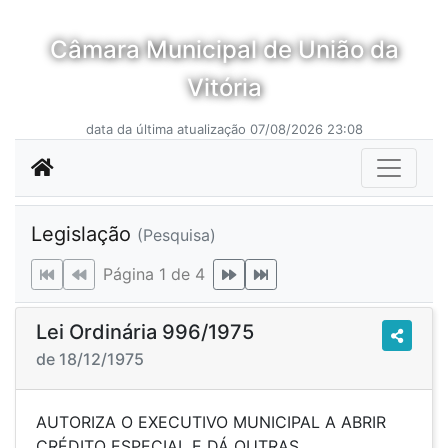
Câmara Municipal de União da
Vitória
data da última atualização 07/08/2026 23:08
Legislação
(Pesquisa)
Página 1 de 4
Lei Ordinária 996/1975
de 18/12/1975
AUTORIZA O EXECUTIVO MUNICIPAL A ABRIR
CRÉDITO ESPECIAL E DÁ OUTRAS