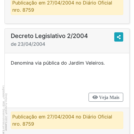
Publicação em 27/04/2004 no Diário Oficial
nro. 8759
Decreto Legislativo 2/2004
de 23/04/2004
Denomina via pública do Jardim Veleiros.
Legislador
Direitos Autorais
Veja Mais
®
WEB - Desenvolvido por
©
Publicação em 27/04/2004 no Diário Oficial
2001
nro. 8759
Lancer