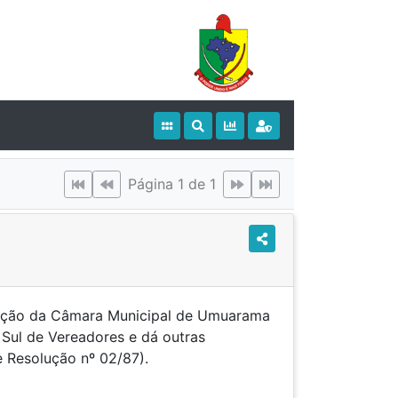
Página 1 de 1
pação da Câmara Municipal de Umuarama
 Sul de Vereadores e dá outras
e Resolução nº 02/87).