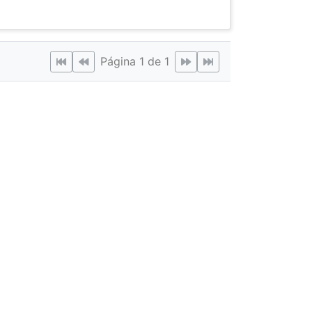
Página 1 de 1