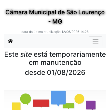
Câmara Municipal de São Lourenço
- MG
data da última atualização 12/06/2026 14:28
Este
site
está temporariamente
em manutenção
desde 01/08/2026