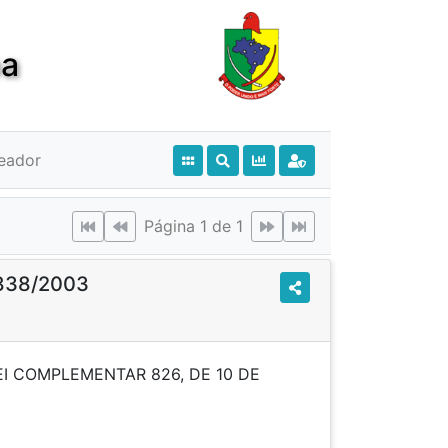
ba
eador
Página 1 de 1
 838/2003
EI COMPLEMENTAR 826, DE 10 DE
RO DE 2002".