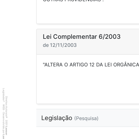
Lei Complementar 6/2003
de 12/11/2003
"ALTERA O ARTIGO 12 DA LEI OR
Legislador
Direitos Autorais
®
WEB - Desenvolvido por
Legislação
(Pesquisa)
©
2001
Lancer
Lancer