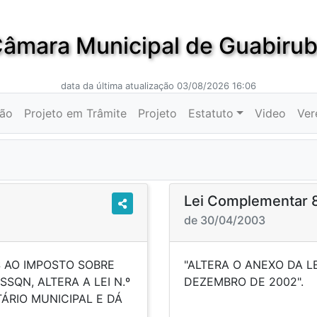
âmara Municipal de Guabiru
data da última atualização 03/08/2026 16:06
ção
Projeto em Trâmite
Projeto
Estatuto
Video
Ver
Lei Complementar
de 30/04/2003
S AO IMPOSTO SOBRE
"ALTERA O ANEXO DA L
SQN, ALTERA A LEI N.º
DEZEMB
TÁRIO MUNICIPAL E DÁ