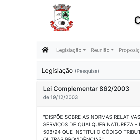
C
Legislação
Reunião
Proposi
Legislação
(Pesquisa)
Lei Complementar 862/2003
de 19/12/2003
"DISPÕE SOBRE AS NORMAS RELATIVA
SERVIÇOS DE QUALQUER NATUREZA - IS
508/94 QUE INSTITUI O CÓDIGO TRIBU
OUTRAS PROVIDÊNCIAS".