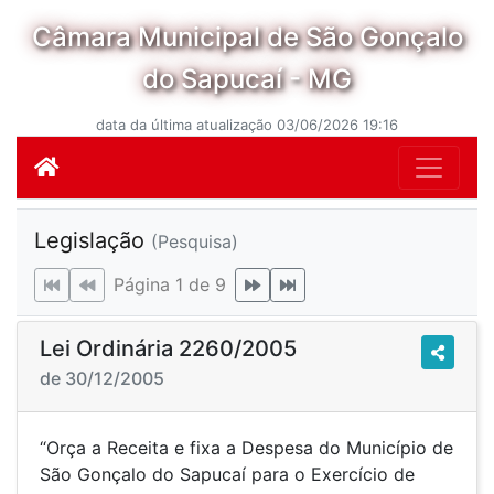
Câmara Municipal de São Gonçalo
do Sapucaí - MG
data da última atualização 03/06/2026 19:16
Legislação
(Pesquisa)
Página 1 de 9
Lei Ordinária 2260/2005
de 30/12/2005
“Orça a Receita e fixa a Despesa do Município de
São Gonçalo do Sapucaí para o Exercício de