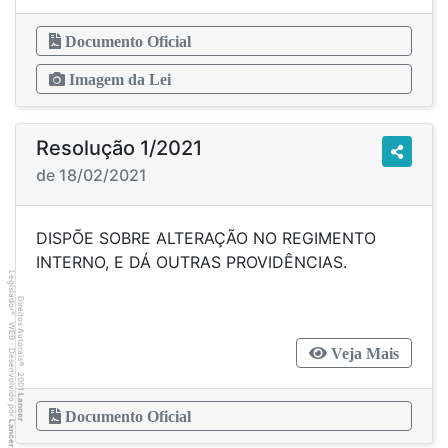
Documento Oficial
Imagem da Lei
Resolução 1/2021
de 18/02/2021
DISPÕE SOBRE ALTERAÇÃO NO REGIMENTO
INTERNO, E DÁ OUTRAS PROVIDÊNCIAS.
Legislador
Direitos Autorais
®
WEB - Desenvolvido por
Veja Mais
©
2001
Lancer
Documento Oficial
Lancer