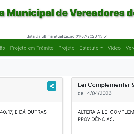
 Municipal de Vereadores d
data da última atualização 01/07/2026 15:51
ção
Projeto em Trâmite
Projeto
Estatuto
Video
Ver
Lei Complementar 
de 14/04/2026
40/17, E DÁ OUTRAS
ALTERA A LEI COMPLEM
CIAS.
PROV