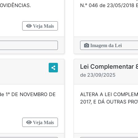
TRAS PROVIDÊNCIAS.
N.° 046 de 23/05/2
Veja Mais
Imagem da Lei
Lei Complementar 
de 23/09/2025
de 1° DE NOVEMBRO DE
ALTERA A LEI COMPLEM
ROVIDÊNCIAS.
2017, E DÁ 
Veja Mais