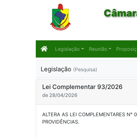
Câmara
Legislação
Reunião
Proposi
Legislação
(Pesquisa)
Lei Complementar 93/2026
de 28/04/2026
ALTERA AS LEI COMPLEMENTARES N° 0
PROVIDÊN