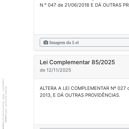
N.° 047 de 21/06/2018 E DÁ OU
Imagem da Lei
Lei Complementar 85/2025
de 12/11/2025
Legislador
ALTERA A LEI COMPLEMENTAR Nº 027 
Direitos Autorais
®
2013, E DÁ OUTRAS P
WEB - Desenvolvido por
©
2001
Lancer
Lancer