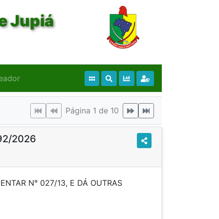
e Jupiá
eador
Página 1 de 10
92/2026
ENTAR N° 027/13, E DÁ OUTRAS
IDÊNCIAS.