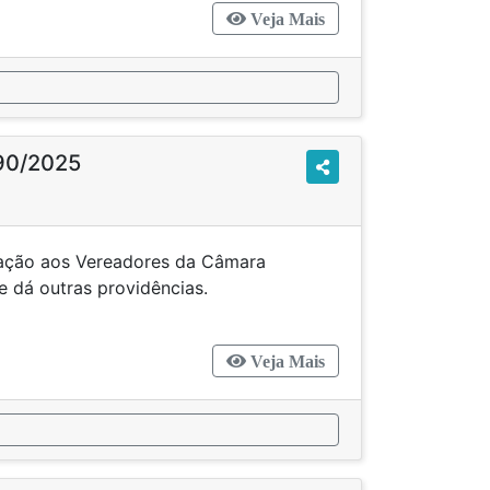
Veja Mais
90/2025
entação aos Vereadores da Câmara
 - SC e dá outras providências.
Veja Mais