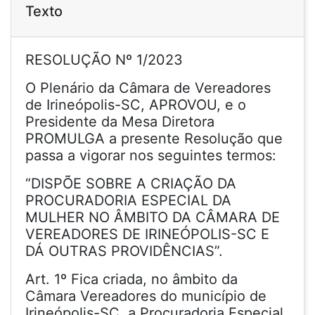
Texto
RESOLUÇÃO Nº 1/2023
O Plenário da Câmara de Vereadores
de Irineópolis-SC, APROVOU, e o
Presidente da Mesa Diretora
PROMULGA a presente Resolução que
passa a vigorar nos seguintes termos:
“DISPÕE SOBRE A CRIAÇÃO DA
PROCURADORIA ESPECIAL DA
MULHER NO ÂMBITO DA CÂMARA DE
VEREADORES DE IRINEÓPOLIS-SC E
DÁ OUTRAS PROVIDÊNCIAS”.
Art. 1º Fica criada, no âmbito da
Câmara Vereadores do município de
Irineópolis-SC, a Procuradoria Especial