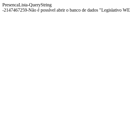
PresencaLista-QueryString
-2147467259-Não é possível abrir o banco de dados "Legislativo WEB