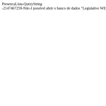
PresencaLista-QueryString
-2147467259-Não é possível abrir o banco de dados "Legislativo WEB