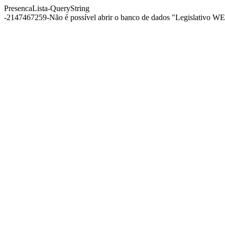
PresencaLista-QueryString
-2147467259-Não é possível abrir o banco de dados "Legislativo WEB