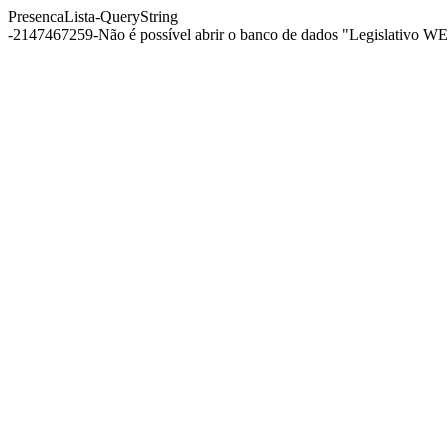
PresencaLista-QueryString
-2147467259-Não é possível abrir o banco de dados "Legislativo WEB