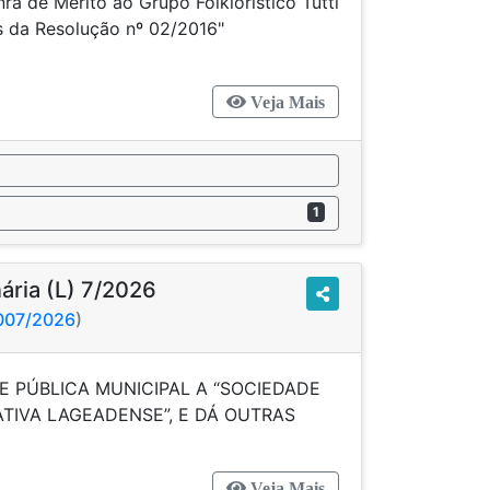
ra de Mérito ao Grupo Folklorístico Tutti
ermos da Resolução nº 02/2016"
Veja Mais
1
nária (L) 7/2026
2007/2026
)
E PÚBLICA MUNICIPAL A “SOCIEDADE
TIVA LAGEADENSE”, E DÁ OUTRAS
DÊNCIAS”
Veja Mais