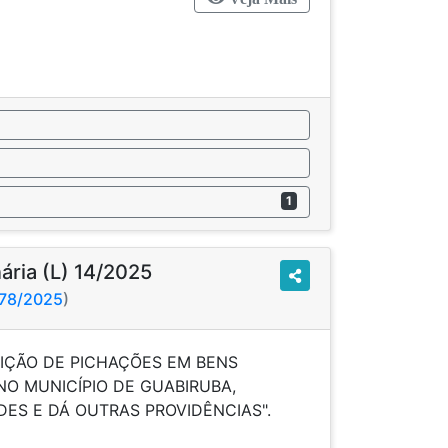
1
nária (L) 14/2025
978/2025
)
BIÇÃO DE PICHAÇÕES EM BENS
NO MUNICÍPIO DE GUABIRUBA,
ADES E DÁ OUTRAS PROVIDÊNCIAS".