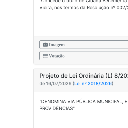
"Concede o título de Cidadã Benemérita
Vieira, nos termos da Resol
Imagem
Votação
Projeto de Lei Ordinária (L) 8/2
de 16/07/2026 (
Lei nº 2018/2026
)
"DENOMINA VIA PÚBLICA MUNICIPAL, 
PROVIDÊN