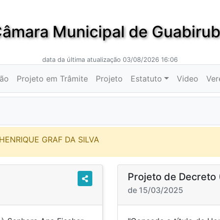
âmara Municipal de Guabiru
data da última atualização 03/08/2026 16:06
ção
Projeto em Trâmite
Projeto
Estatuto
Video
Ver
 HENRIQUE GRAF DA SILVA
Projeto de Decreto 
de 15/03/2025