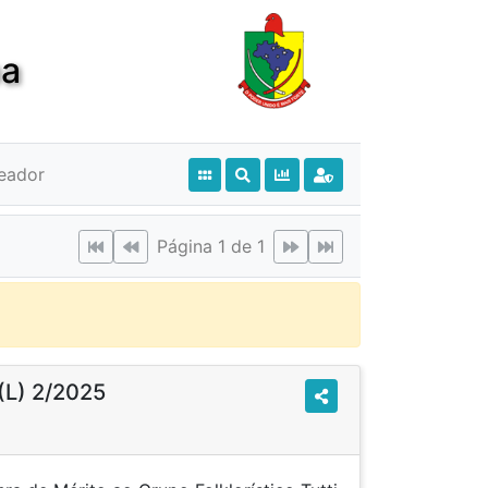
ba
eador
Página 1 de 1
(L) 2/2025