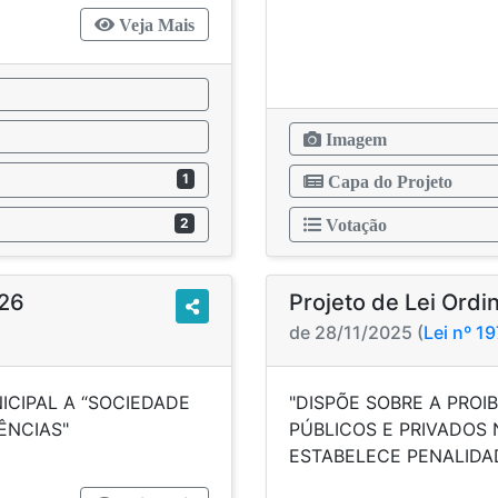
Veja Mais
Imagem
1
Capa do Projeto
2
Votação
026
Projeto de Lei Ordi
de 28/11/2025 (
Lei nº 1
ICIPAL A “SOCIEDADE
"DISPÕE SOBRE A PROI
AS PROVIDÊNCIAS"
PÚBLICOS E PRIVADOS 
ESTABELECE PENALID