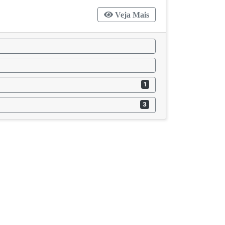
Veja Mais
1
3