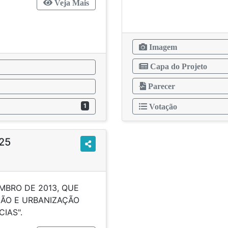
Veja Mais
Imagem
Capa do Projeto
Parecer
1
Votação
025
EMBRO DE 2013, QUE
ÇÃO E URBANIZAÇÃO
IDÊNCIAS".