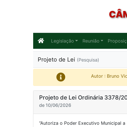
CÂM
Legislação
Reunião
Proposi
Projeto de Lei
(Pesquisa)
Autor : Bruno Vi
Projeto de Lei Ordinária 3378/2
de 10/06/2026
“Autoriza o Poder Executivo Municipal a