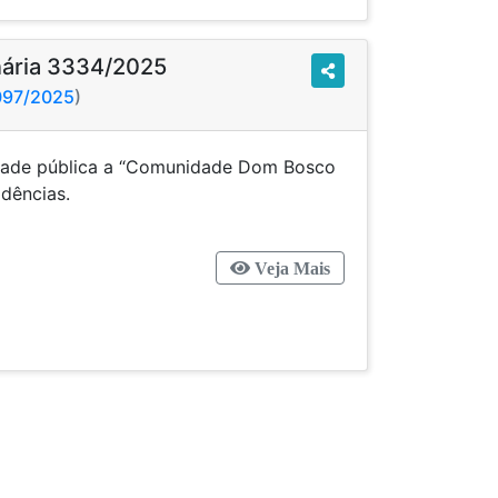
inária 3334/2025
3097/2025
)
idade pública a “Comunidade Dom Bosco
 outras providências.
Veja Mais