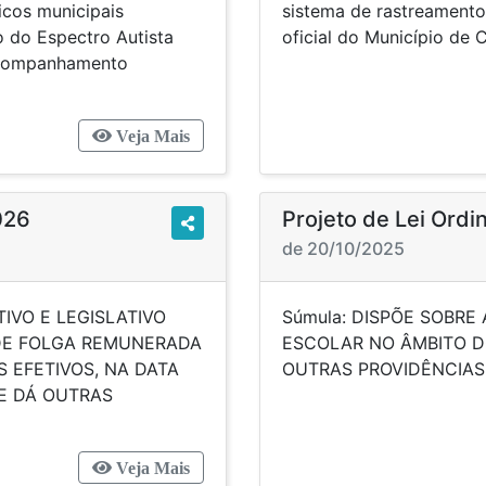
icos municipais
sistema de rastreamento
 do Espectro Autista
oficial do Município de 
 acompanhamento
Veja Mais
026
Projeto de Lei Ord
de 20/10/2025
IVO E LEGISLATIVO
Súmula: DISPÕE SOBRE
 DE FOLGA REMUNERADA
ESCOLAR NO ÂMBITO D
S EFETIVOS, NA DATA
OUTRAS 
 E DÁ OUTRAS
Veja Mais