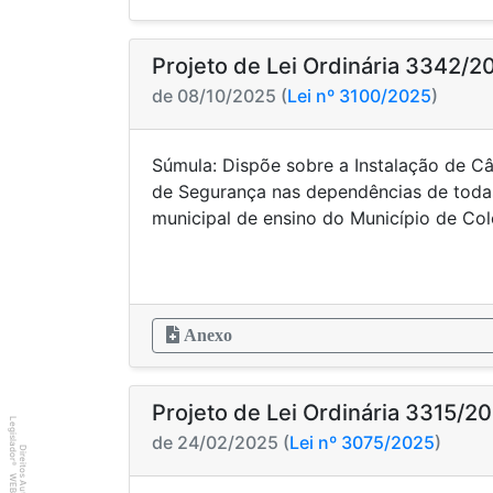
Projeto de Lei Ordinária 3342/2
de 08/10/2025 (
Lei nº 3100/2025
)
Súmula: Dispõe sobre a Instalação de 
de Segurança nas dependências de todas
municipal de ensino do Município de Col
Anexo
Projeto de Lei Ordinária 3315/2
Legislador
de 24/02/2025 (
Lei nº 3075/2025
)
Direitos Autorais
®