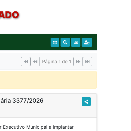
RADO
Página 1 de 1
inária 3377/2026
r Executivo Municipal a implantar