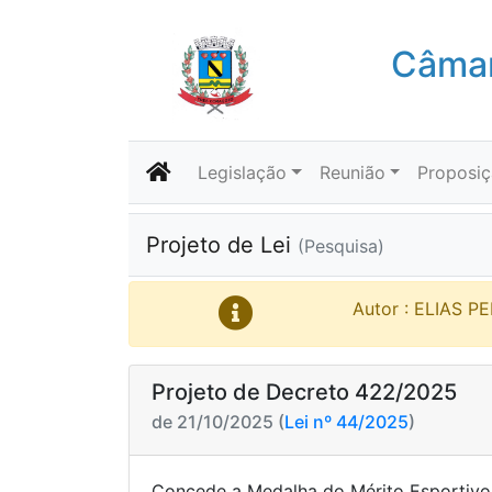
Câmar
Legislação
Reunião
Proposi
Projeto de Lei
(Pesquisa)
Autor : ELIAS P
Projeto de Decreto 422/2025
de 21/10/2025 (
Lei nº 44/2025
)
Concede a Medalha do Mérito Esportivo 