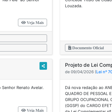
 Oliveira.
Lou
Veja Mais
Documento Oficial
Projeto de Lei Com
de 09/04/2026 (
Lei nº 
 Senhor Renato Avelar.
Dá nova redação ao A
QUADRO DE PESSOAL EF
GRUPO OCUPACIONAL G
(GGSP) do CARGO EFET
Veja Mais
da Lei Complementar nº 