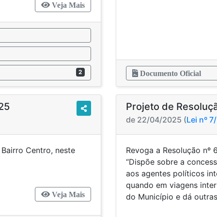
Veja Mais
2
Documento Oficial
025
Projeto de Resoluç
de 22/04/2025 (
Lei nº 7
Bairro Centro, neste
Revoga a Resolução nº 6
 providências.
“Dispõe sobre a concessã
aos agentes políticos in
quando em viagens inter
Veja Mais
do Município e dá outras