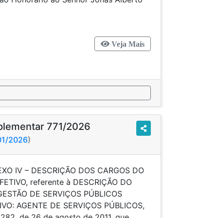
zada.
Veja Mais
plementar 771/2026
701/2026
)
NEXO IV – DESCRIÇÃO DOS CARGOS DO
ETIVO, referente à DESCRIÇÃO DO
ESTÃO DE SERVIÇOS PÚBLICOS
IVO: AGENTE DE SERVIÇOS PÚBLICOS,
282, de 26 de agosto de 2011, que