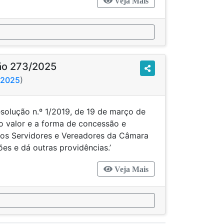
Veja Mais
ão 273/2025
5/2025
)
esolução n.º 1/2019, de 19 de março de
o valor e a forma de concessão e
dos Servidores e Vereadores da Câmara
es e dá outras providências.’
Veja Mais