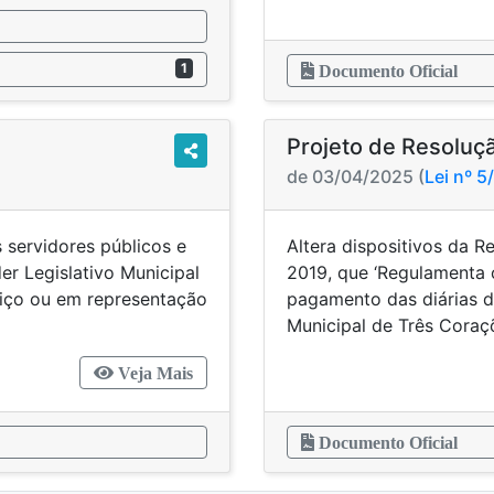
1
Documento Oficial
Projeto de Resoluç
de 03/04/2025 (
Lei nº 
 servidores públicos e
Altera dispositivos da R
er Legislativo Municipal
2019, que ‘Regulamenta 
viço ou em representação
pagamento das diárias 
Municipal de Três Coraçõ
Veja Mais
Documento Oficial