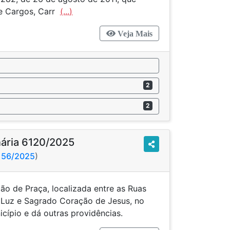
de Cargos, Carr
(...)
Veja Mais
2
2
nária 6120/2025
5156/2025
)
o de Praça, localizada entre as Ruas
Luz e Sagrado Coração de Jesus, no
icípio e dá outras providências.