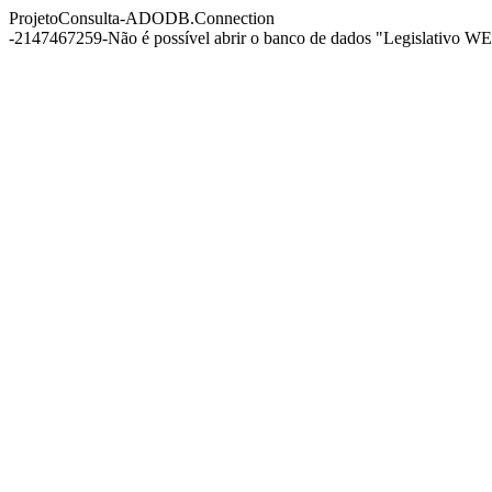
ProjetoConsulta-ADODB.Connection
-2147467259-Não é possível abrir o banco de dados "Legislativo WEB