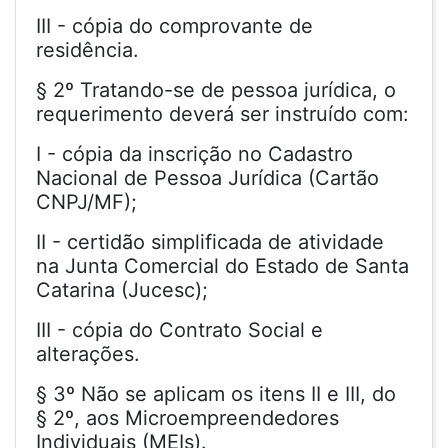
III - cópia do comprovante de
residência.
§ 2º Tratando-se de pessoa jurídica, o
requerimento deverá ser instruído com:
I - cópia da inscrição no Cadastro
Nacional de Pessoa Jurídica (Cartão
CNPJ/MF);
II - certidão simplificada de atividade
na Junta Comercial do Estado de Santa
Catarina (Jucesc);
III - cópia do Contrato Social e
alterações.
§ 3º Não se aplicam os itens II e III, do
§ 2º, aos Microempreendedores
Individuais (MEIs).