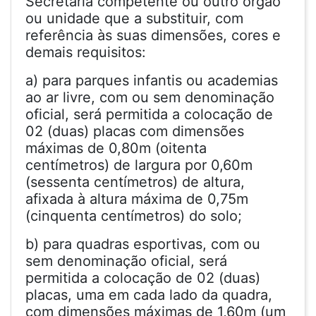
Secretaria competente ou outro órgão
ou unidade que a substituir, com
referência às suas dimensões, cores e
demais requisitos:
a) para parques infantis ou academias
ao ar livre, com ou sem denominação
oficial, será permitida a colocação de
02 (duas) placas com dimensões
máximas de 0,80m (oitenta
centímetros) de largura por 0,60m
(sessenta centímetros) de altura,
afixada à altura máxima de 0,75m
(cinquenta centímetros) do solo;
b) para quadras esportivas, com ou
sem denominação oficial, será
permitida a colocação de 02 (duas)
placas, uma em cada lado da quadra,
com dimensões máximas de 1,60m (um