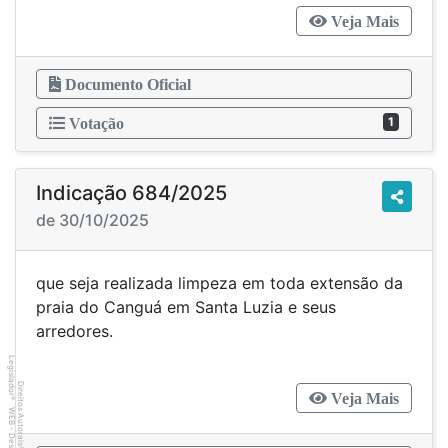
Veja Mais
Documento Oficial
1
Votação
Indicação 684/2025
de 30/10/2025
que seja realizada limpeza em toda extensão da
praia do Canguá em Santa Luzia e seus
arredores.
Legislador
Direitos Autorais
Veja Mais
®