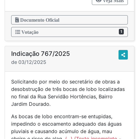
Veja Mais
Documento Oficial
1
Votação
Indicação 767/2025
de 03/12/2025
Solicitando por meio do secretário de obras a
desobstrução de três bocas de lobo localizadas
no final da Rua Servidão Hortências, Bairro
Jardim Dourado.
As bocas de lobo encontram-se entupidas,
impedindo o escoamento adequado das águas
pluviais e causando acúmulo de água, mau
cheiro e risco de alag
(...)