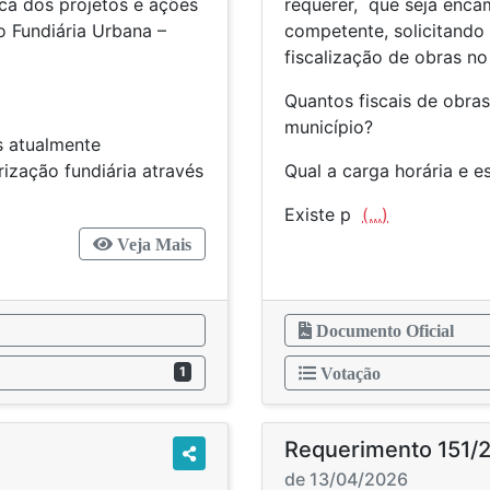
ca dos projetos e ações
requerer, que seja enca
o Fundiária Urbana –
competente, solicitando
fiscalização de obras no
Quantos fiscais de obra
município?
s atualmente
ização fundiária através
Qual a carga horária e e
Existe p
(...)
Veja Mais
Documento Oficial
1
Votação
Requerimento 151/
de 13/04/2026