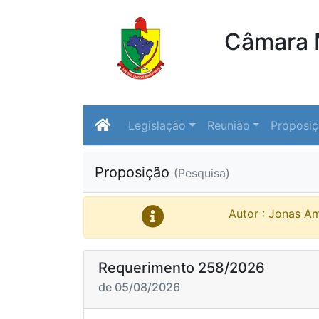
Câmara M
Legislação
Reunião
Proposi
Proposição
(Pesquisa)
Autor : Jonas A
Requerimento 258/2026
de 05/08/2026