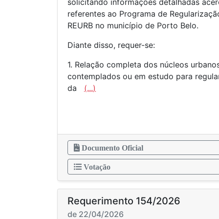
solicitando informações detalhadas acer
referentes ao Programa de Regularizaçã
REURB no município de Porto Belo.
Diante disso, requer-se:
1. Relação completa dos núcleos urbano
contemplados ou em estudo para regular
da
(...)
Documento Oficial
Votação
Requerimento 154/2026
de 22/04/2026