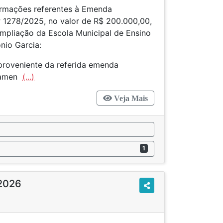
ormações referentes à Emenda
º 1278/2025, no valor de R$ 200.000,00,
mpliação da Escola Municipal de Ensino
nio Garcia:
 proveniente da referida emenda
ivamen
(...)
Veja Mais
1
2026