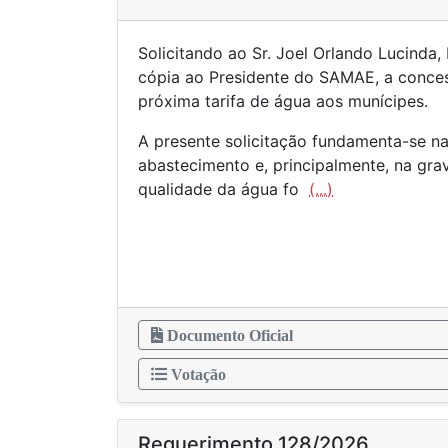
Solicitando ao Sr. Joel Orlando Lucinda,
cópia ao Presidente do SAMAE, a conce
próxima tarifa de água aos munícipes.
A presente solicitação fundamenta-se na
abastecimento e, principalmente, na grav
qualidade da água fo
(...)
Documento Oficial
Votação
Requerimento 128/2026