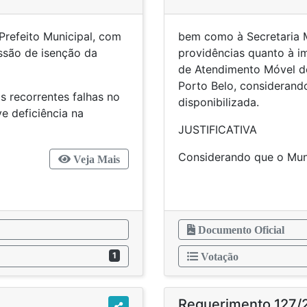
 Prefeito Municipal, com
bem como à Secretaria M
ssão de isenção da
providências quanto à i
de Atendimento Móvel d
Porto Belo, considerando
s recorrentes falhas no
disponibilizada.
e deficiência na
JUSTIFICATIVA
Considerando que o Mu
Veja Mais
Documento Oficial
1
Votação
Requerimento 127/