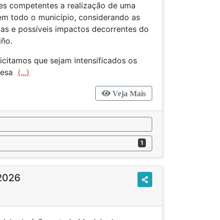
es competentes a realização de uma
 em todo o município, considerando as
vas e possíveis impactos decorrentes do
iño.
licitamos que sejam intensificados os
 desa
(...)
Veja Mais
1
2026