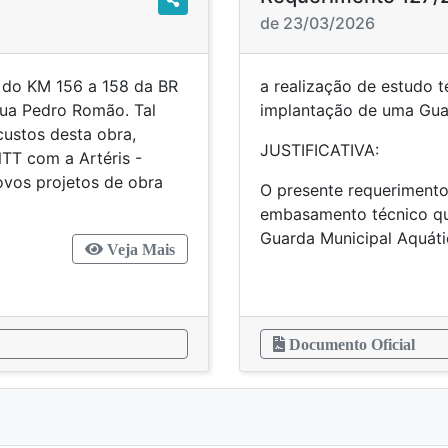
de 23/03/2026
o do KM 156 a 158 da BR
a realização de estudo t
Rua Pedro Romão. Tal
implantação de uma Guar
custos desta obra,
JUSTIFICATIVA:
TT com a Artéris -
novos projetos de obra
O presente requerimento
embasamento técnico qua
Guarda Municipal Aquáti
Veja Mais
Documento Oficial