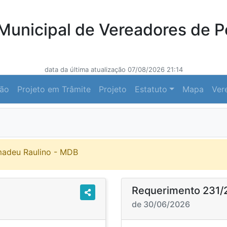
unicipal de Vereadores de P
data da última atualização 07/08/2026 21:14
ção
Projeto em Trâmite
Projeto
Estatuto
Mapa
Ver
madeu Raulino - MDB
Requerimento 231/
de 30/06/2026