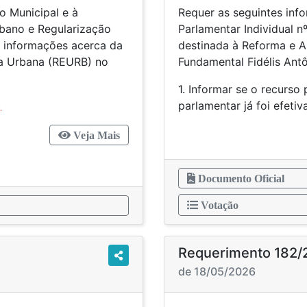
o Municipal e à
Requer as seguintes inf
rbano e Regularização
Parlamentar Individual n
s informações acerca da
destinada à Reforma e A
ia Urbana (REURB) no
Fundamental Fidélis Antô
1. Informar se o recurso
)
parlamentar já foi efet
Veja Mais
Documento Oficial
Votação
Requerimento 182/
de 18/05/2026