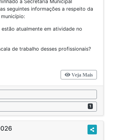
minhado à Secretaria Municipal
 as seguintes informações a respeito da
 município:
s estão atualmente em atividade no
scala de trabalho desses profissionais?
Veja Mais
1
2026