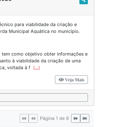
écnico para viabilidade da criação e
da Municipal Aquática no município.
 tem como objetivo obter informações e
nto à viabilidade da criação de uma
ca, voltada à f
(...)
Veja Mais
Página 1 de 8