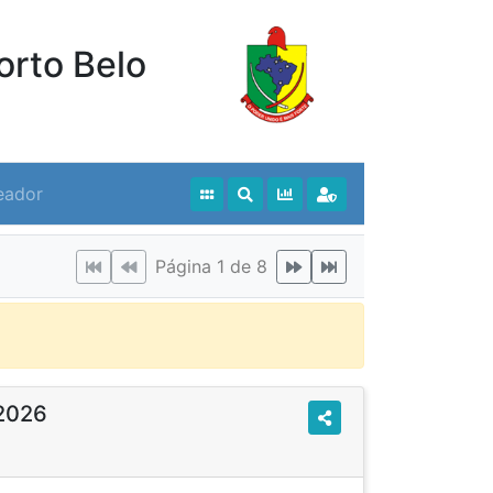
orto Belo
eador
Página 1 de 8
2026