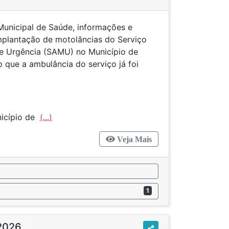
unicipal de Saúde, informações e
mplantação de motolâncias do Serviço
e Urgência (SAMU) no Município de
 que a ambulância do serviço já foi
nicípio de
(...)
Veja Mais
1
2026