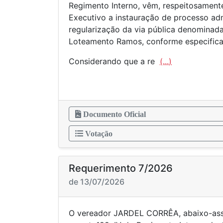
Regimento Interno, vêm, respeitosament
Executivo a instauração de processo adm
regularização da via pública denominad
Loteamento Ramos, conforme especificad
Considerando que a re
(...)
Documento Oficial
Votação
Requerimento 7/2026
de 13/07/2026
O vereador JARDEL CORRÊA, abaixo-as