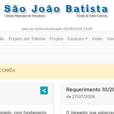
data da última atualização 05/08/2026 23:08
ção
Projeto em Trâmite
Projeto
Estatuto
Video
Ver
 CORRÊA
Requerimento 10/2
de 27/07/2026
sinado, com fundamento
O Vereador que subscrev