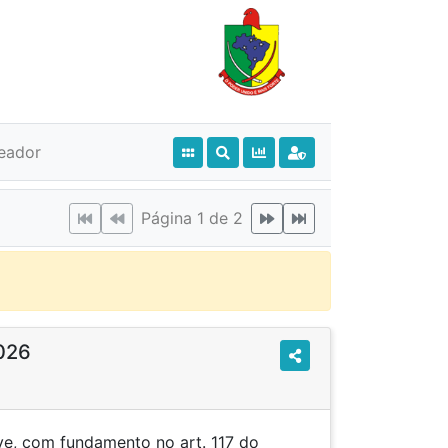
eador
Página 1 de 2
026
e, com fundamento no art. 117 do