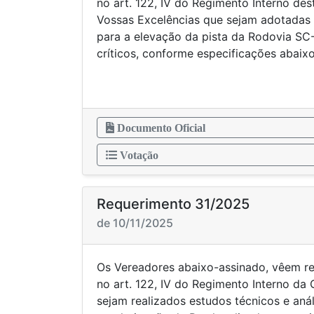
no art. 122, IV do Regimento Interno de
Vossas Excelências que sejam adotadas 
para a elevação da pista da Rodovia SC
críticos, conforme especificações aba
Documento Oficial
Votação
Requerimento 31/2025
de 10/11/2025
Os Vereadores abaixo-assinado, vêem r
no art. 122, IV do Regimento Interno da
sejam realizados estudos técnicos e anál