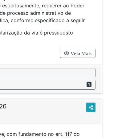
 respeitosamente, requerer ao Poder
 de processo administrativo de
lica, conforme especificado a seguir.
larização da via é pressuposto
Veja Mais
1
26
e, com fundamento no art. 117 do