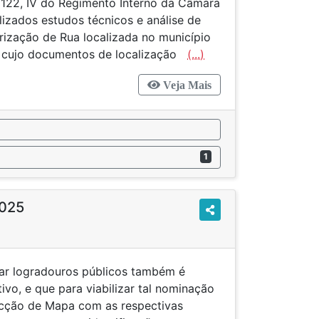
122, IV do Regimento Interno da Câmara
lizados estudos técnicos e análise de
arização de Rua localizada no município
, cujo documentos de localização
(...)
Veja Mais
1
2025
r logradouros públicos também é
ivo, e que para viabilizar tal nominação
ecção de Mapa com as respectivas