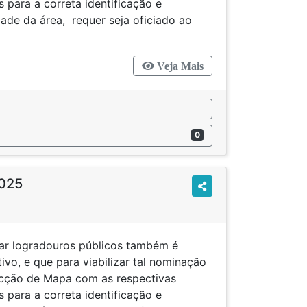
 para a correta identificação e
ade da área, requer seja oficiado ao
Veja Mais
0
025
r logradouros públicos também é
ivo, e que para viabilizar tal nominação
ecção de Mapa com as respectivas
 para a correta identificação e