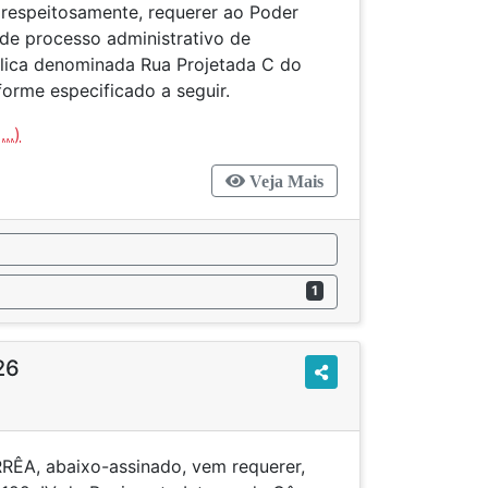
 respeitosamente, requerer ao Poder
 de processo administrativo de
blica denominada Rua Projetada C do
rme especificado a seguir.
...)
Veja Mais
1
26
ÊA, abaixo-assinado, vem requerer,