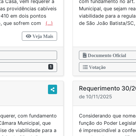
sta Casa, vem requerer a
com fundamento no art. 
as providências cabíveis
Municipal, que sejam rea
-410 em dois pontos
viabilidade para a regul
ixo, que sofrem com
(...)
de São João Batista/SC
Veja Mais
Documento Oficial
1
Votação
Requerimento 30/
de 10/11/2025
equerer, com fundamento
Considerando que nomea
 Câmara Municipal, que
função do Poder Legislat
ise de viabilidade para a
é imprescindível a conf