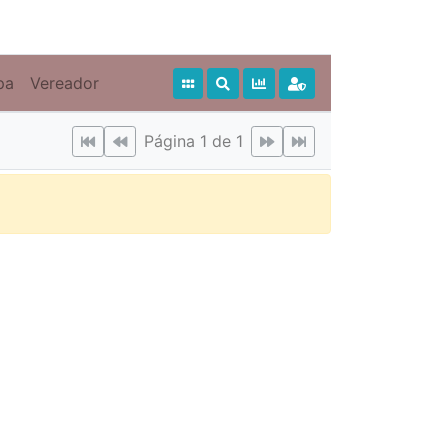
pa
Vereador
Página 1 de 1