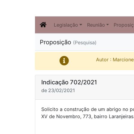
Legislação
Reunião
Proposi
Proposição
(Pesquisa)
Autor : Marcionei
Indicação 702/2021
de 23/02/2021
Solicito a construção de um abrigo no p
XV de Novembro, 773, bai