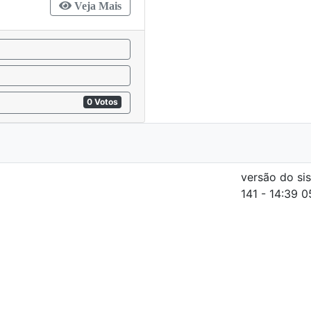
Veja Mais
0 Votos
versão do si
141 - 14:39 