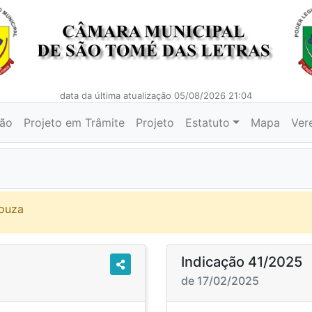
data da última atualização 05/08/2026 21:04
ção
Projeto em Trâmite
Projeto
Estatuto
Mapa
Ver
Souza
Indicação 41/2025
de 17/02/2025