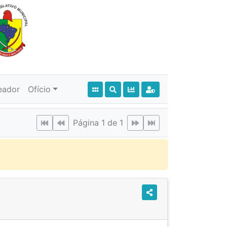
eador
Ofício
Página 1 de 1