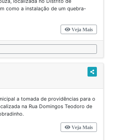
uza, localizada no Distrito de
em como a instalação de um quebra-
Veja Mais
unicipal a tomada de providências para o
localizada na Rua Domingos Teodoro de
Sobradinho.
Veja Mais