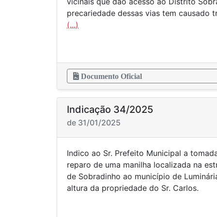
vicinais que dão acesso ao Distrito Sob
precariedade dessas vias tem causado 
(...)
Documento Oficial
Indicação 34/2025
de 31/01/2025
Indico ao Sr. Prefeito Municipal a tomad
reparo de uma manilha localizada na estr
de Sobradinho ao município de Luminári
altura da propriedade do Sr. Carlos.