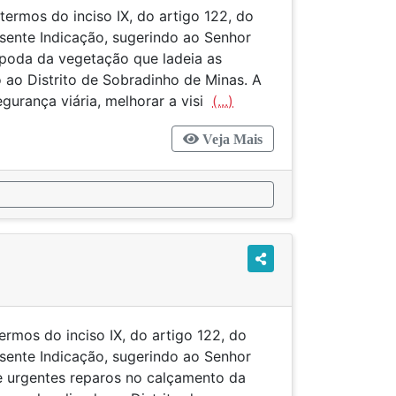
 termos do inciso IX, do artigo 122, do
esente Indicação, sugerindo ao Senhor
e poda da vegetação que ladeia as
 ao Distrito de Sobradinho de Minas. A
egurança viária, melhorar a visi
(...)
Veja Mais
termos do inciso IX, do artigo 122, do
esente Indicação, sugerindo ao Senhor
ie urgentes reparos no calçamento da