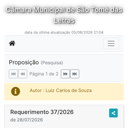
Câmara Municipal de São Tomé das
Letras
data da última atualização 05/08/2026 21:04
Proposição
(Pesquisa)
Página 1 de 2
Autor : Luiz Carlos de Souza
Requerimento 37/2026
de 28/07/2026