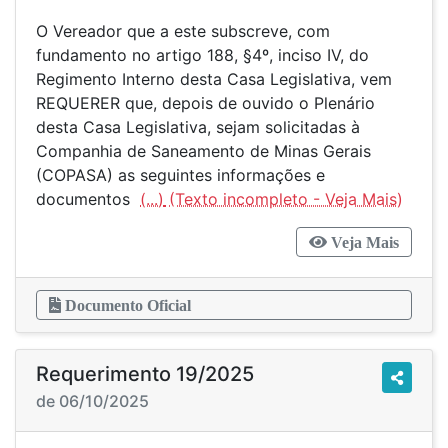
O Vereador que a este subscreve, com
fundamento no artigo 188, §4º, inciso IV, do
Regimento Interno desta Casa Legislativa, vem
REQUERER que, depois de ouvido o Plenário
desta Casa Legislativa, sejam solicitadas à
Companhia de Saneamento de Minas Gerais
(COPASA) as seguintes informações e
documentos
(...)
Veja Mais
Documento Oficial
Requerimento 19/2025
de 06/10/2025