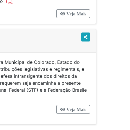
 ao
(...)
Veja Mais
a Municipal de Colorado, Estado do
ribuições legislativas e regimentais, e
fesa intransigente dos direitos da
 requerem seja encaminha a presente
al Federal (STF) e à Federação Brasile
Veja Mais