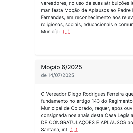
vereadores, no uso de suas atribuições l
manifesta Moção de Aplausos ao Padre 
Fernandes, em reconhecimento aos relev
religiosos, sociais, educacionais e comu
Municípi
(...)
Moção 6/2025
de 14/07/2025
O Vereador Diego Rodrigues Ferreira qu
fundamento no artigo 143 do Regimento
Municipal de Colorado, requer, após ouvi
consignada nos anais desta Casa Legisl
DE CONGRATULAÇÕES E APLAUSOS ao S
Santana, int
(...)