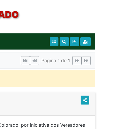
RADO
Página 1 de 1
olorado, por iniciativa dos Vereadores