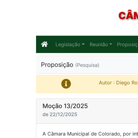
CÂM
Legislação
Reunião
Proposi
Proposição
(Pesquisa)
Autor : Diego Ro
Moção 13/2025
de 22/12/2025
A Câmara Municipal de Colorado, por in