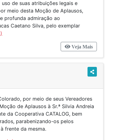
uso de suas atribuições legais e
 por meio desta Moção de Aplausos,
 e profunda admiração ao
cas Caetano Silva, pelo exemplar
.)
Veja Mais
Colorado, por meio de seus Vereadores
 Moção de Aplausos à Sr.ª Silvia Andreia
dente da Cooperativa CATALOG, bem
ados, parabenizando-os pelos
 à frente da mesma.