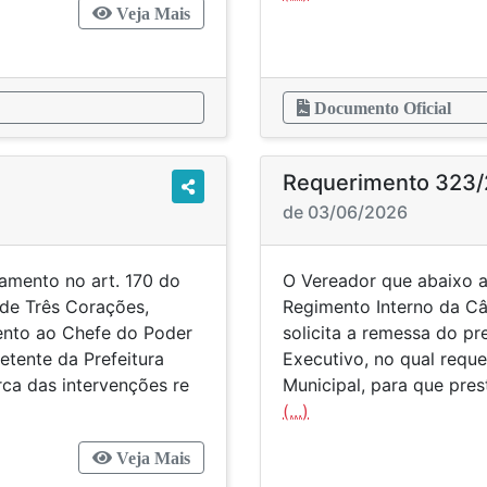
Veja Mais
Documento Oficial
Requerimento 323
de 03/06/2026
amento no art. 170 do
O Vereador que abaixo a
de Três Corações,
Regimento Interno da Câ
mento ao Chefe do Poder
solicita a remessa do p
etente da Prefeitura
Executivo, no qual reque
rca das intervenções re
Municipal, para que pre
(...)
Veja Mais