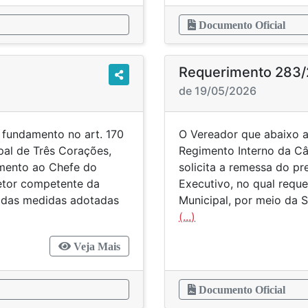
Documento Oficial
Requerimento 283
de 19/05/2026
 fundamento no art. 170
O Vereador que abaixo a
al de Três Corações,
Regimento Interno da Câ
imento ao Chefe do
solicita a remessa do p
etor competente da
Executivo, no qual reque
a das medidas adotadas
Municipal, por meio da 
(...)
Veja Mais
Documento Oficial