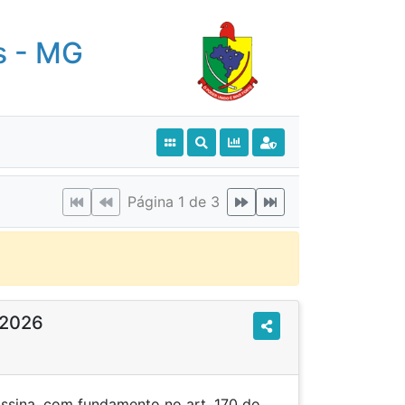
s - MG
Página 1 de 3
/2026
ssina, com fundamento no art. 170 do