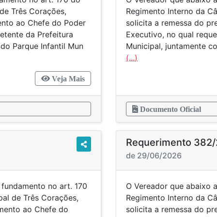
de Três Corações,
Regimento Interno da Câ
mento ao Chefe do Poder
solicita a remessa do p
etente da Prefeitura
Executivo, no qual reque
 do Parque Infantil Mun
Municipal, juntamente c
(...)
Veja Mais
Documento Oficial
Requerimento 382
de 29/06/2026
 fundamento no art. 170
O Vereador que abaixo a
al de Três Corações,
Regimento Interno da Câ
imento ao Chefe do
solicita a remessa do p