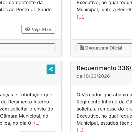
etor competente da
Executivo, no qual reque
entes ao Posto de Saúde
Municipal, junto à Secr
(...)
Veja Mais
Documento Oficial
Requerimento 336
de 10/06/2026
anças e Tributação que
O Vereador que abaixo a
8 do Regimento Interno
Regimento Interno da Câ
em solicitar o envio do
solicita a remessa do p
 Câmara Municipal, no
Executivo, no qual reque
blica, no dia 0
(...)
Municipal, estudos técn
(...)