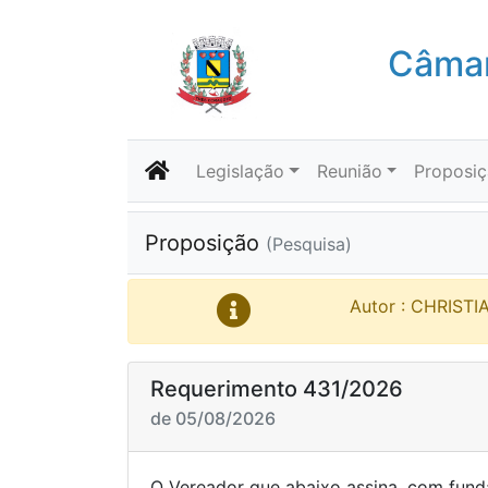
Câmar
Legislação
Reunião
Proposi
Proposição
(Pesquisa)
Autor : CHRIST
Requerimento 431/2026
de 05/08/2026
O Vereador que abaixo assina, com fund