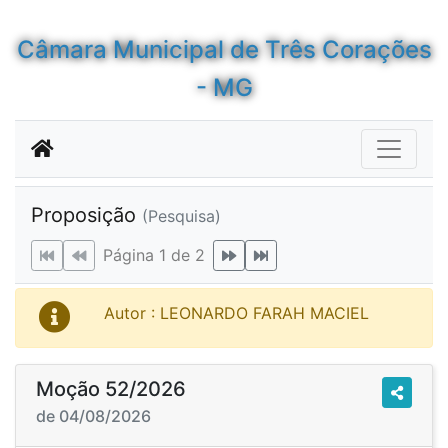
Câmara Municipal de Três Corações
- MG
Proposição
(Pesquisa)
Página 1 de 2
Autor : LEONARDO FARAH MACIEL
Moção 52/2026
de 04/08/2026