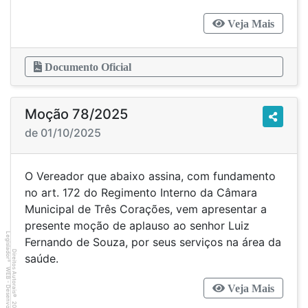
Veja Mais
Documento Oficial
Moção 78/2025
de 01/10/2025
O Vereador que abaixo assina, com fundamento
no art. 172 do Regimento Interno da Câmara
Municipal de Três Corações, vem apresentar a
presente moção de aplauso ao senhor Luiz
Legislador
Fernando de Souza, por seus serviços na área da
Direitos Autorais
saúde.
®
WEB - Desenvolvido por
Veja Mais
©
2001