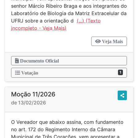
senhor Márcio Ribeiro Braga e aos integrantes do
Laboratório de Biologia da Matriz Extracelular da
UFRJ sobre a orientação d
(...)
Veja Mais
Documento Oficial
1
Votação
Moção 11/2026
de 13/02/2026
O Vereador que abaixo assina, com fundamento
no art. 172 do Regimento Interno da Câmara
Municipal de Três Corações, vem apresentar a