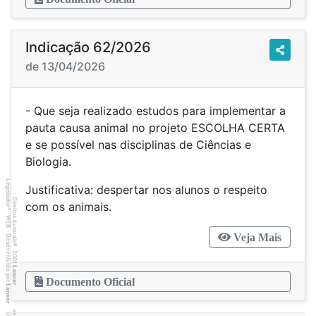
Indicação 62/2026
de 13/04/2026
- Que seja realizado estudos para implementar a
pauta causa animal no projeto ESCOLHA CERTA
e se possível nas disciplinas de Ciências e
Biologia.
Legislador
Justificativa: despertar nos alunos o respeito
Direitos Autorais
com os animais.
®
WEB - Desenvolvido por
Veja Mais
©
2001
Lancer
Documento Oficial
Lancer