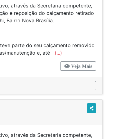
tivo, através da Secretaria competente,
ção e reposição do calçamento retirado
, Bairro Nova Brasília.
a teve parte do seu calçamento removido
bras/manutenção e, até
(...)
Veja Mais
tivo, através da Secretaria competente,