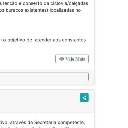
nutenção e conserto da ciclovia/calçadas
os buracos existentes) localizadas no
m o objetivo de atender aos constantes
Veja Mais
tivo, através da Secretaria competente,