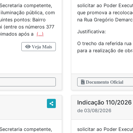
 Secretaria competente,
solicitar ao Poder Execu
iluminação pública, com
que promova a recoloca
intes pontos: Bairro
na Rua Gregório Demarchi
ni (entre os números 377
Justificativa:
ueimados após a
(...)
O trecho da referida ru
Veja Mais
para a realização de o
Documento Oficial
Indicação 110/2026
de 03/08/2026
 Secretaria competente,
solicitar ao Poder Execu