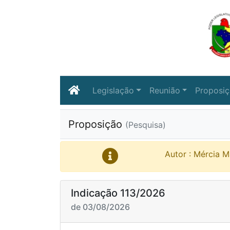
Legislação
Reunião
Proposi
Proposição
(Pesquisa)
Autor : Mércia M
Indicação 113/2026
de 03/08/2026