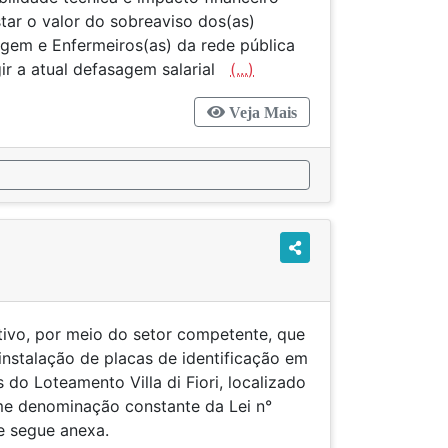
tar o valor do sobreaviso dos(as)
gem e Enfermeiros(as) da rede pública
gir a atual defasagem salarial
(...)
Veja Mais
tivo, por meio do setor competente, que
nstalação de placas de identificação em
 do Loteamento Villa di Fiori, localizado
me denominação constante da Lei n°
 segue anexa.