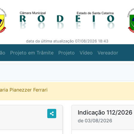
data da última atualização 07/08/2026 18:43
ção
Projeto em Trâmite
Projeto
Vídeo
Vereador
aria Pianezzer Ferrari
Indicação 112/2026
de 03/08/2026