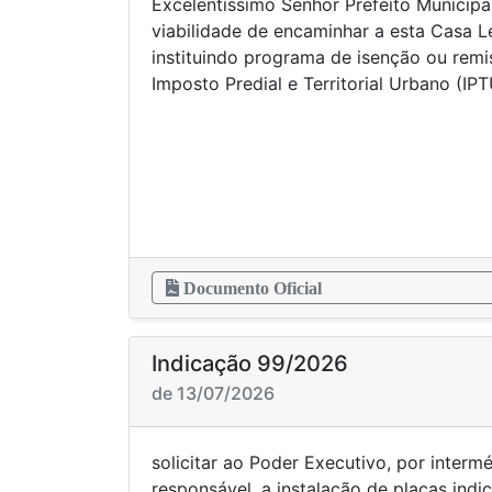
Excelentíssimo Senhor Prefeito Municipa
viabilidade de encaminhar a esta Casa Le
instituindo programa de isenção ou remis
Imposto Predial e Territorial Urbano (IP
Documento Oficial
Indicação 99/2026
de 13/07/2026
solicitar ao Poder Executivo, por interm
responsável, a instalação de placas indi