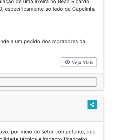
talação de uma lixeira no Beco Ricardo
50, especificamente ao lado da Capelinha
tende a um pedido dos moradores da
Veja Mais
tivo, por meio do setor competente, que
bilidade técnica e impacto financeiro