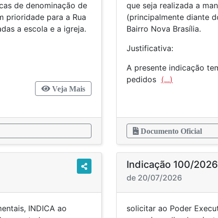
lacas de denominação de
que seja realizada a ma
om prioridade para a Rua
(principalmente diante d
das a escola e a igreja.
Bairro Nova Brasília.
Justificativa:
A presente indicação te
pedidos
(...)
Veja Mais
Documento Oficial
Indicação 100/2026
de 20/07/2026
mentais, INDICA ao
solicitar ao Poder Execu