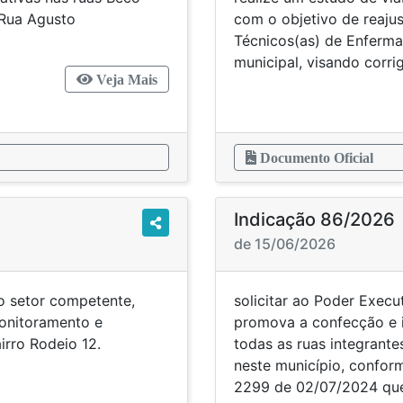
 Rua Agusto
com o objetivo de reajus
Técnicos(as) de Enferma
municipal, visando corri
Veja Mais
Documento Oficial
Indicação 86/2026
de 15/06/2026
do setor competente,
solicitar ao Poder Execu
onitoramento e
promova a confecção e i
irro Rodeio 12.
todas as ruas integrantes
neste município, confor
2299 de 02/07/2024 que