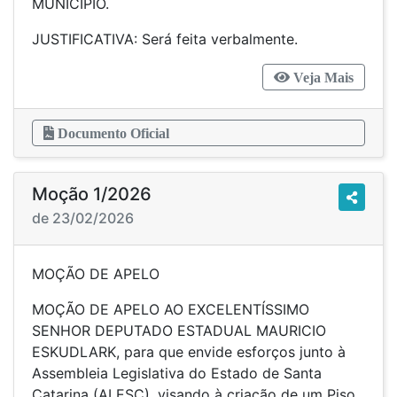
MUNICÍPIO.
JUSTIFICATIVA: Será feita verbalmente.
Veja Mais
Documento Oficial
Moção 1/2026
de 23/02/2026
MOÇÃO DE APELO
MOÇÃO DE APELO AO EXCELENTÍSSIMO
SENHOR DEPUTADO ESTADUAL MAURICIO
ESKUDLARK, para que envide esforços junto à
Assembleia Legislativa do Estado de Santa
Catarina (ALESC), visando à criação de um Piso