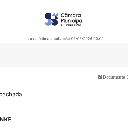
data da última atualização 08/08/2026 00:02
Documento Of
spachada
INKE
.