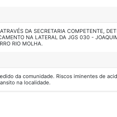
 ATRAVÉS DA SECRETARIA COMPETENTE, DE
CAMENTO NA LATERAL DA JGS 030 - JOAQUIM
IRRO RIO MOLHA.
dido da comunidade. Riscos iminentes de aci
ansito na localidade.