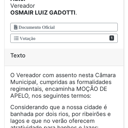
Vereador
OSMAIR LUIZ GADOTTI
.
Documento Oficial
1
Votação
Texto
O Vereador com assento nesta Câmara
Municipal, cumpridas as formalidades
regimentais, encaminha MOÇÃO DE
APELO, nos seguintes termos:
Considerando que a nossa cidade é
banhada por dois rios, por ribeirões e
lagos e que no verão oferecem
atratividade para banhos e lazer;