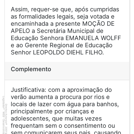
Assim, requer-se que, após cumpridas
as formalidades legais, seja votada e
encaminhada a presente MOÇÃO DE
APELO a Secretária Municipal de
Educação Senhora EMANUELA WOLFF
e ao Gerente Regional de Educação
Senhor LEOPOLDO DIEHL FILHO.
Complemento
Justificativa: com a aproximação do
verão aumenta a procura por rios e
Legislador
locais de lazer com água para banhos,
Direitos Autorais
principalmente por crianças e
®
WEB - Desenvolvido por
adolescentes, que muitas vezes
frequentam sem o consentimento ou
©
2001
sem comunicarem seus pais, causando