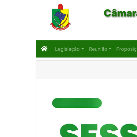
Câmara
Legislação
Reunião
Proposi