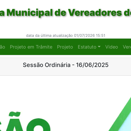
 Municipal de Vereadores d
data da última atualização 01/07/2026 15:51
ção
Projeto em Trâmite
Projeto
Estatuto
Video
Ver
Sessão Ordinária - 16/06/2025