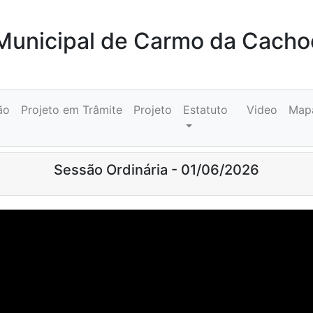
unicipal de Carmo da Cacho
ão
Projeto em Trâmite
Projeto
Estatuto
Video
Map
Sessão Ordinária - 01/06/2026