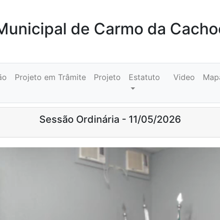
unicipal de Carmo da Cacho
ão
Projeto em Trâmite
Projeto
Estatuto
Video
Map
Sessão Ordinária - 11/05/2026