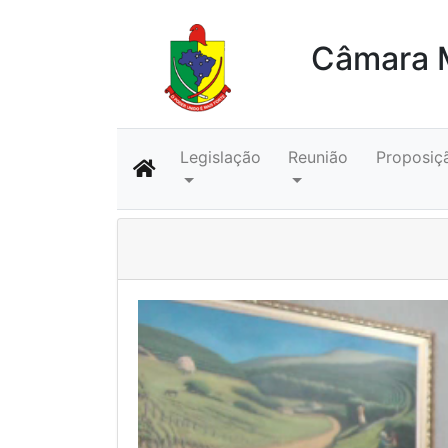
Câmara M
Legislação
Reunião
Proposiç