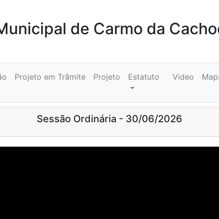
unicipal de Carmo da Cacho
ão
Projeto em Trâmite
Projeto
Estatuto
Video
Map
Sessão Ordinária - 30/06/2026