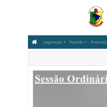
Legislação
Reunião
Proposi