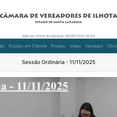
data da última atualização 08/08/2026 00:54
ção
Projeto em Trâmite
Projeto
Vídeo
Vereador
Ofíc
Sessão Ordinária - 11/11/2025