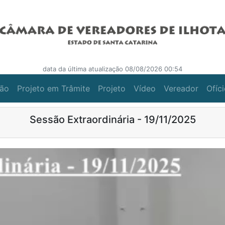
data da última atualização 08/08/2026 00:54
ção
Projeto em Trâmite
Projeto
Vídeo
Vereador
Ofíc
Sessão Extraordinária - 19/11/2025