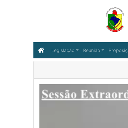
Legislação
Reunião
Proposi