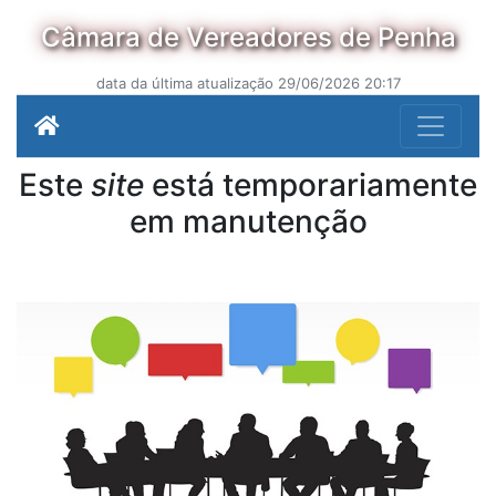
Câmara de Vereadores de Penha
data da última atualização 29/06/2026 20:17
Este
site
está temporariamente
em manutenção